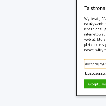
Ta strona
Wybierając "A
na używanie 
lepszą obsług
internetowej.
wybrać, które
pliki cookie
naszej witryn
Akceptuj tylk
Dostosuj swo
Akceptuj ws