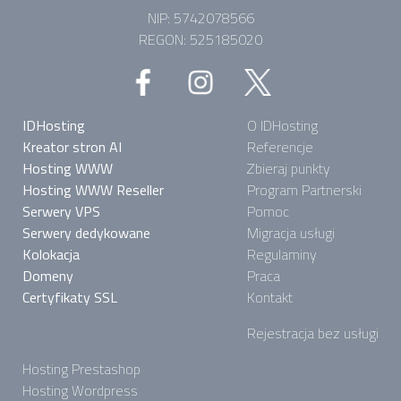
NIP: 5742078566
REGON: 525185020
IDHosting
O IDHosting
Kreator stron AI
Referencje
Hosting WWW
Zbieraj punkty
Hosting WWW Reseller
Program Partnerski
Serwery VPS
Pomoc
Serwery dedykowane
Migracja usługi
Kolokacja
Regulaminy
Domeny
Praca
Certyfikaty SSL
Kontakt
Rejestracja bez usługi
Hosting Prestashop
Hosting Wordpress