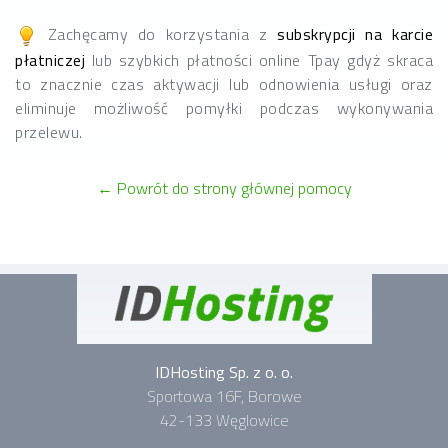
Zachęcamy do korzystania z
subskrypcji na karcie
płatniczej
lub szybkich płatności online Tpay gdyż skraca
to znacznie czas aktywacji lub odnowienia usługi oraz
eliminuje możliwość pomyłki podczas wykonywania
przelewu.
← Powrót do strony głównej pomocy
IDHosting Sp. z o. o.
Sportowa 16F, Borowe
42-133 Węglowice