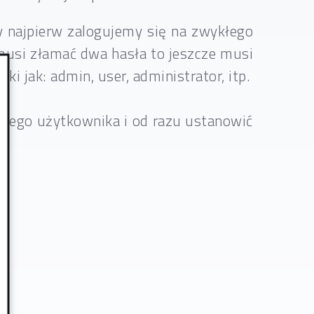
dy najpierw zalogujemy się na zwykłego
musi złamać dwa hasła to jeszcze musi
 jak: admin, user, administrator, itp.
owego użytkownika i od razu ustanowić