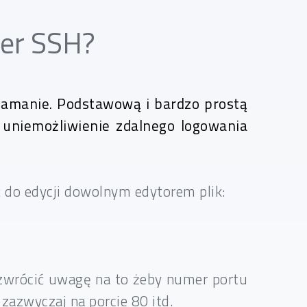
wer SSH?
łamanie. Podstawową i bardzo prostą
 uniemożliwienie zdalnego logowania
 do edycji dowolnym edytorem plik:
 zwrócić uwagę na to żeby numer portu
azwyczaj na porcie 80 itd.