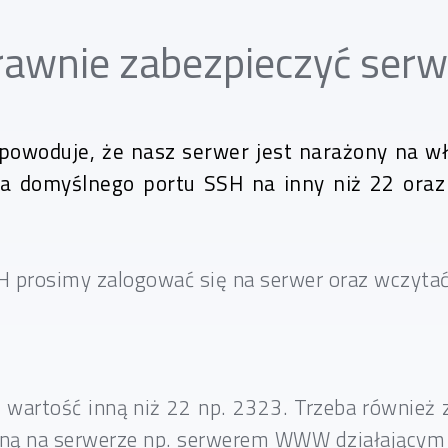
rawnie zabezpieczyć ser
powoduje, że nasz serwer jest narażony na w
ana domyślnego portu SSH na inny niż 22 oraz
H prosimy zalogować się na serwer oraz wczytać
 wartość inną niż 22 np. 2323. Trzeba również
oną na serwerze np. serwerem WWW działającym z