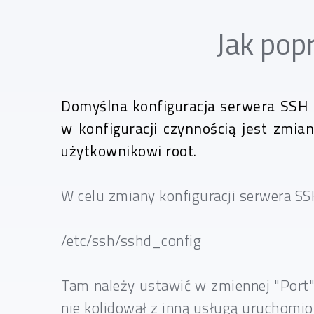
Jak pop
Domyślna konfiguracja serwera SSH 
w konfiguracji czynnością jest zmi
użytkownikowi root.
W celu zmiany konfiguracji serwera SS
/etc/ssh/sshd_config
Tam należy ustawić w zmiennej "Port"
nie kolidował z inną usługą uruchomi