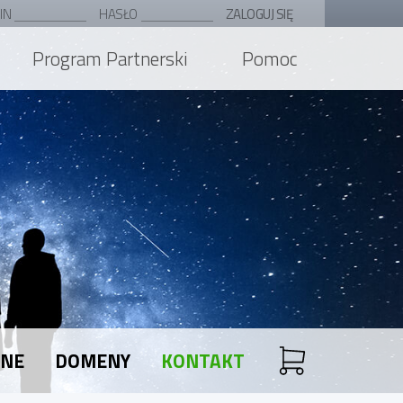
IN
HASŁO
ZALOGUJ SIĘ
Program Partnerski
Pomoc
ANE
DOMENY
KONTAKT