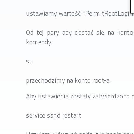
ustawiamy wartość "PermitRootLogin" 
Od tej pory aby dostać się na konto
komendy:
su
przechodzimy na konto root-a.
Aby ustawienia zostały zatwierdzone 
service sshd restart