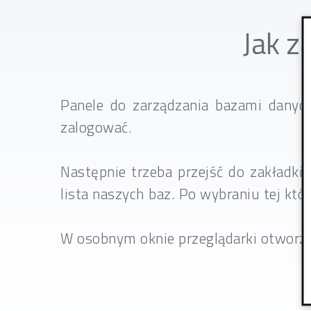
Jak z
Panele do zarządzania bazami danyc
zalogować.
Następnie trzeba przejść do zakładk
lista naszych baz. Po wybraniu tej kt
W osobnym oknie przeglądarki otworzy 