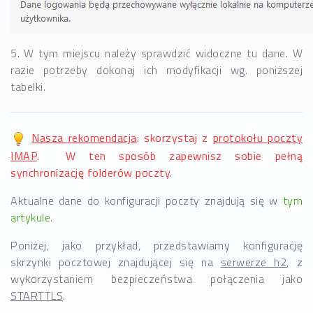
5. W tym miejscu należy sprawdzić widoczne tu dane. W
razie potrzeby dokonaj ich modyfikacji wg. poniższej
tabelki.
Nasza rekomendacja
: skorzystaj z
protokołu poczty
IMAP
. W ten sposób zapewnisz sobie pełną
synchronizację folderów poczty.
Aktualne dane do konfiguracji poczty znajdują się w
tym
artykule
.
Poniżej, jako przykład, przedstawiamy konfigurację
skrzynki pocztowej znajdującej się na
serwerze h2
, z
wykorzystaniem bezpieczeństwa połączenia jako
STARTTLS
.