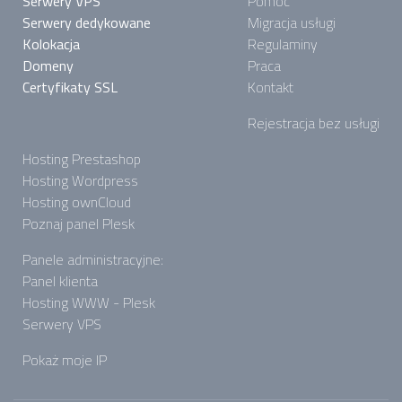
Serwery VPS
Pomoc
Serwery dedykowane
Migracja usługi
Kolokacja
Regulaminy
Domeny
Praca
Certyfikaty SSL
Kontakt
Rejestracja bez usługi
Hosting Prestashop
Hosting Wordpress
Hosting ownCloud
Poznaj panel Plesk
Panele administracyjne:
Panel klienta
Hosting WWW - Plesk
Serwery VPS
Pokaż moje IP