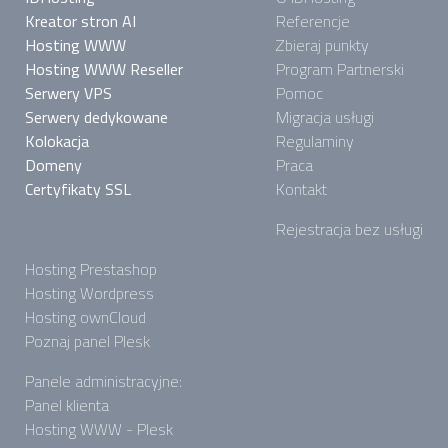
Kreator stron AI
Referencje
Hosting WWW
Zbieraj punkty
Hosting WWW Reseller
Program Partnerski
Serwery VPS
Pomoc
Serwery dedykowane
Migracja usługi
Kolokacja
Regulaminy
Domeny
Praca
Certyfikaty SSL
Kontakt
Rejestracja bez usługi
Hosting Prestashop
Hosting Wordpress
Hosting ownCloud
Poznaj panel Plesk
Panele administracyjne:
Panel klienta
Hosting WWW - Plesk