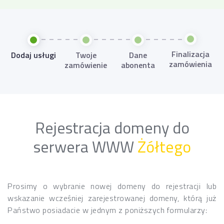
Finalizacja
Dodaj usługi
Twoje
Dane
zamówienia
zamówienie
abonenta
Rejestracja domeny do
serwera WWW
Żółtego
Prosimy o wybranie nowej domeny do rejestracji lub
wskazanie wcześniej zarejestrowanej domeny, którą już
Państwo posiadacie w jednym z poniższych formularzy: