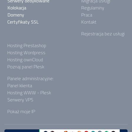
Serwery dedykowane
Migracja usługi
Kolokacja
Regulaminy
Domeny
Praca
Certyfikaty SSL
Kontakt
Rejestracja bez usługi
Hosting Prestashop
Hosting Wordpress
Hosting ownCloud
Poznaj panel Plesk
Panele administracyjne:
Panel klienta
Hosting WWW - Plesk
Serwery VPS
Pokaż moje IP